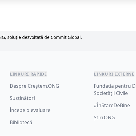
NG, soluție dezvoltată de Commit Global.
LINKURI RAPIDE
LINKURI EXTERNE
Despre Creștem.ONG
Fundația pentru D
Societății Civile
Susținători
#ÎnStareDeBine
Începe o evaluare
Știri.ONG
Bibliotecă