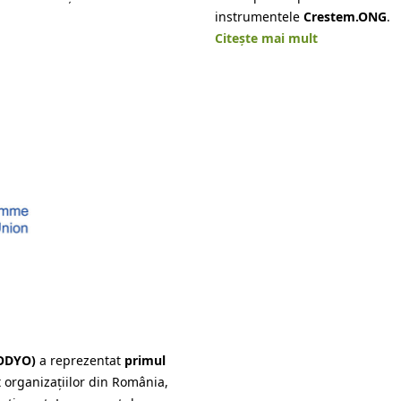
instrumentele
Crestem.ONG
.
Citește mai mult
ODYO)
a reprezentat
primul
 organizațiilor din România,