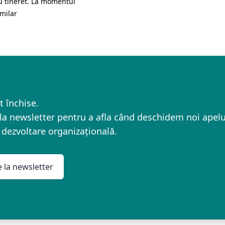
ru tineret. La momentul
imilar
t închise.
la newsletter pentru a afla când deschidem noi apelu
dezvoltare organizațională.
 la newsletter