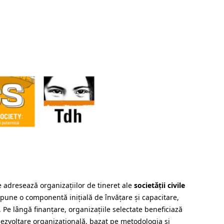
 adresează organizațiilor de tineret ale
societății civile
pune o componentă inițială de învățare și capacitare,
Pe lângă finanțare, organizațiile selectate beneficiază
ezvoltare organizațională, bazat pe metodologia și