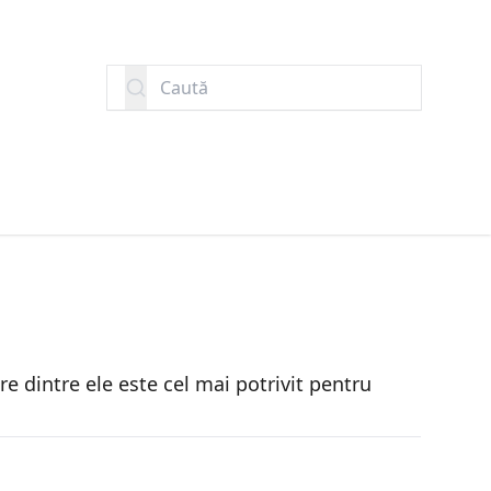
Caută
e dintre ele este cel mai potrivit pentru