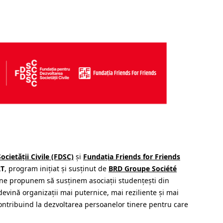
cietății Civile (FDSC)
și
Fundația Friends for Friends
RT
, program inițiat și susținut de
BRD Groupe Société
 ne propunem să susținem asociații studențești din
evină organizații mai puternice, mai reziliente și mai
ntribuind la dezvoltarea persoanelor tinere pentru care