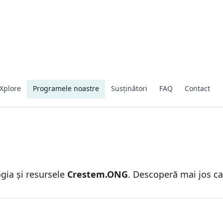
Xplore
Programele noastre
Susținători
FAQ
Contact
ia și resursele
Crestem.ONG
. Descoperă mai jos car