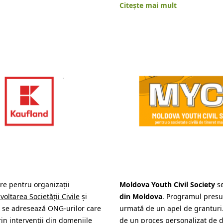
Citește mai mult
re pentru organizații
Moldova Youth Civil Society
se
oltarea Societății Civile
și
din Moldova
. Programul presu
e se adresează ONG-urilor care
urmată de un apel de granturi. 
in intervenții din domeniile
de un proces personalizat de d